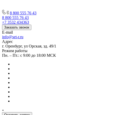
8 800 555 76 43
8 800 555 76 43
+7 3532 434363
Заказать звонок
E-mail
info@set-r.ru
Адрес
г. Оренбург, ул Орская, зд. 49/1
Режим работы
Пн. – Пт.: с 9:00 до 18:00 МСК
Оставить заявку