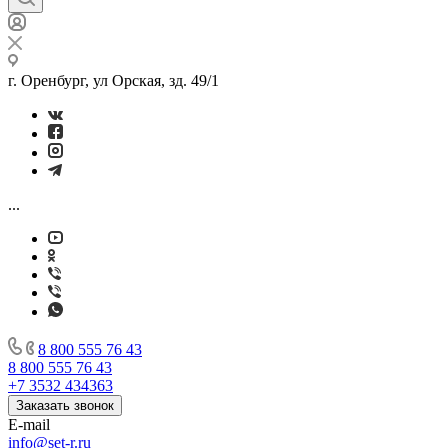
г. Оренбург, ул Орская, зд. 49/1
...
8 800 555 76 43
8 800 555 76 43
+7 3532 434363
Заказать звонок
E-mail
info@set-r.ru