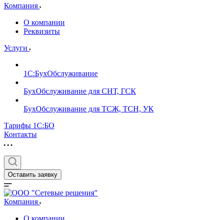
Компания
О компании
Реквизиты
Услуги
1С:БухОбслуживание
БухОбслуживание для СНТ, ГСК
БухОбслуживание для ТСЖ, ТСН, УК
Тарифы 1С:БО
Контакты
Оставить заявку
Компания
О компании